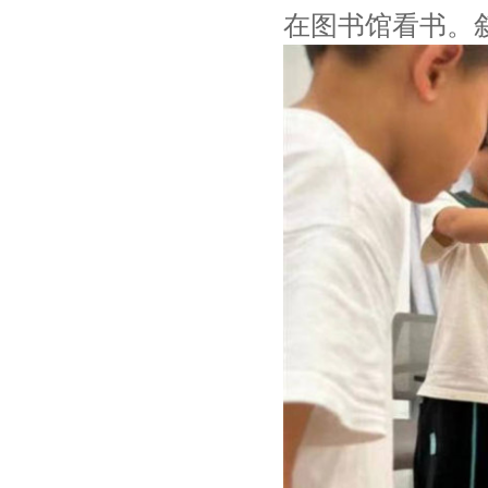
在图书馆看书。