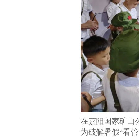
在嘉阳国家矿山
为破解暑假“看