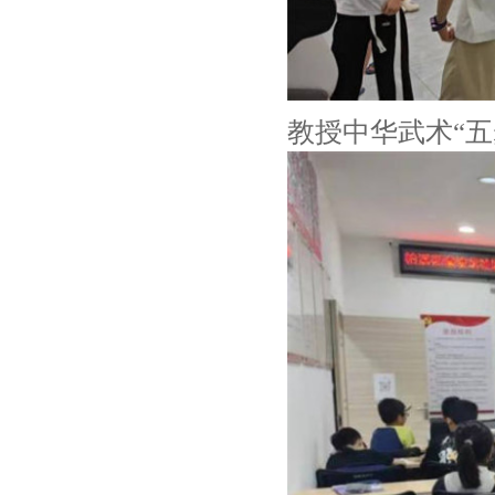
教授中华武术“