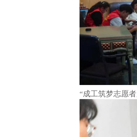
“成工筑梦志愿