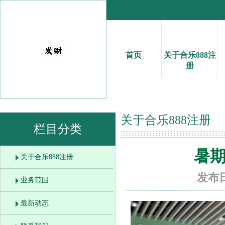
首页
关于合乐888注
册
关于合乐888注册
栏目分类
暑期
关于合乐888注册
发布日
业务范围
最新动态