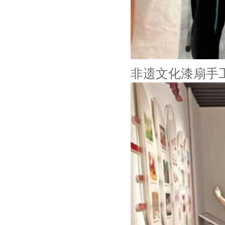
非遗文化漆扇手