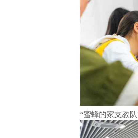
“蜜蜂的家支教