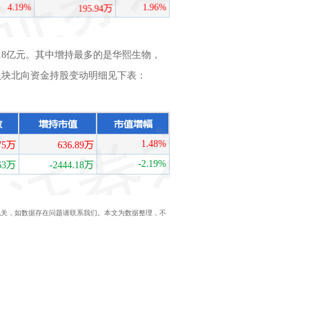
.18亿元。其中增持最多的是华熙生物，
容板块北向资金持股变动明细见下表：
站立场无关，如数据存在问题请联系我们。本文为数据整理，不