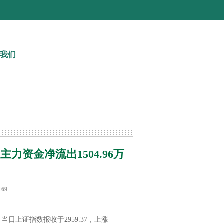
我们
，华熙生物领涨，主力资金净流出1504.96万元
力资金净流出1504.96万
69
日上证指数报收于2959.37，上涨