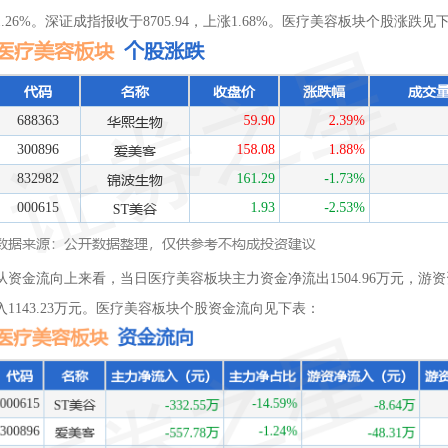
1.26%。深证成指报收于8705.94，上涨1.68%。医疗美容板块个股涨跌见
从资金流向上来看，当日医疗美容板块主力资金净流出1504.96万元，游资资
入1143.23万元。医疗美容板块个股资金流向见下表：