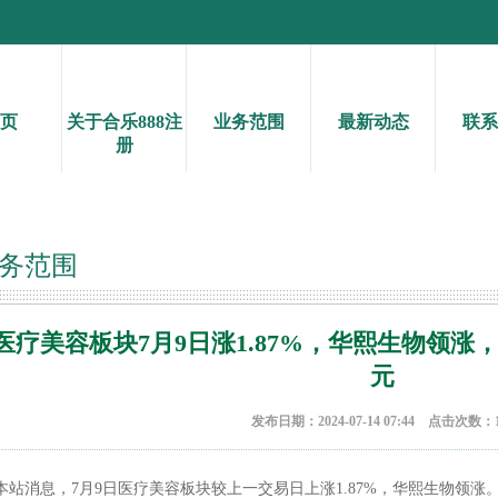
页
关于合乐888注
业务范围
最新动态
联系
册
务范围
你的位置：
合乐888注册
>
业务范围
> 医疗美容板块7月9日涨1.87%
医疗美容板块7月9日涨1.87%，华熙生物领涨，主
元
发布日期：2024-07-14 07:44 点击次数：1
本站消息，7月9日医疗美容板块较上一交易日上涨1.87%，华熙生物领涨。当