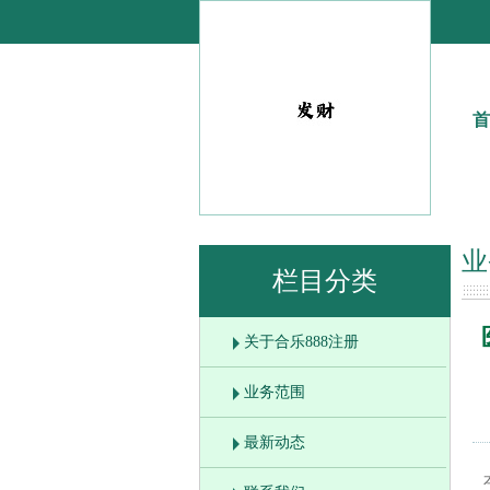
首
业
栏目分类
关于合乐888注册
业务范围
最新动态