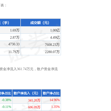
下表：
金净流入361.74万元，散户资金净流