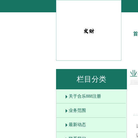
首
业
栏目分类
关于合乐888注册
业务范围
最新动态