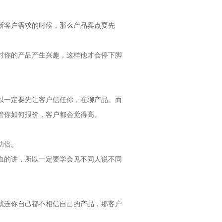
新客户需求的时候，那么产品卖点要先
对你的产品产生兴趣，这样他才会停下脚
以一定要先让客户信任你，在聊产品。而
管你如何报价，客户都会觉得高。
功倍。
血的讲，所以一定要学会见不同人说不同
就连你自己都不相信自己的产品，那客户