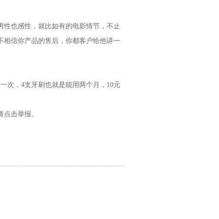
男性也感性，就比如有的电影情节，不止
不相信你产品的售后，你都客户给他讲一
一次，4支牙刷也就是能用两个月，10元
请点击举报。